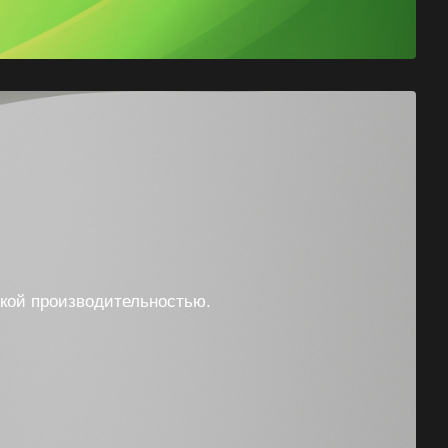
окой производительностью.