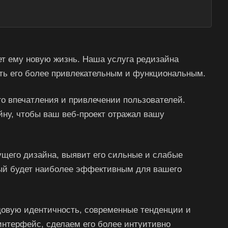
ает ему новую жизнь. Наша услуга редизайна
ать его более привлекательным и функциональным.
го впечатления и привлечении пользователей.
ну, чтобы ваш веб-проект отражал вашу
ущего дизайна, выявит его сильные и слабые
рый будет наиболее эффективным для вашего
довую идентичность, современные тенденции и
нтерфейс, сделаем его более интуитивно