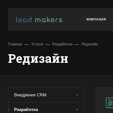
КОМПАНИЯ
—
—
—
Главная
Услуги
Разработка
Редизайн
Редизайн
Внедрение CRM
Разработка