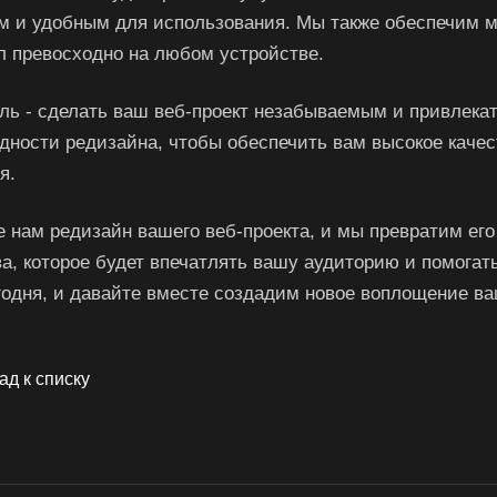
м и удобным для использования. Мы также обеспечим м
л превосходно на любом устройстве.
ль - сделать ваш веб-проект незабываемым и привлекат
удности редизайна, чтобы обеспечить вам высокое качес
я.
е нам редизайн вашего веб-проекта, и мы превратим ег
ва, которое будет впечатлять вашу аудиторию и помогат
годня, и давайте вместе создадим новое воплощение ва
ад к списку