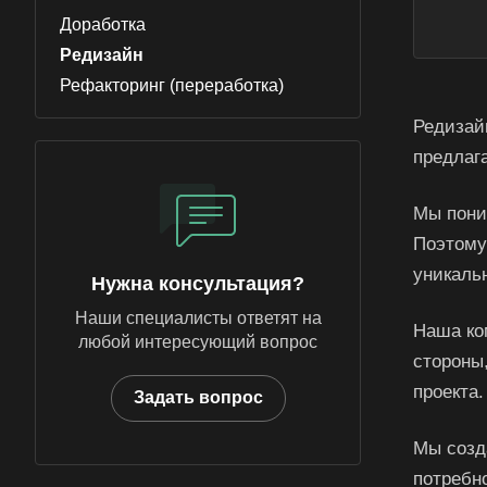
Доработка
Редизайн
Рефакторинг (переработка)
Редизайн
предлаг
Мы пони
Поэтому
уникаль
Нужна консультация?
Наши специалисты ответят на
Наша ко
любой интересующий вопрос
стороны
проекта.
Задать вопрос
Мы созд
потребн