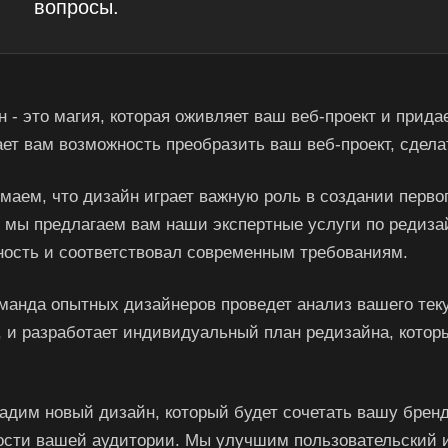
вопросы.
 - это магия, которая оживляет ваш веб-проект и прид
ает вам возможность преобразить ваш веб-проект, сдел
маем, что дизайн играет важную роль в создании перво
 мы предлагаем вам наши экспертные услуги по редизай
ность и соответствовал современным требованиям.
манда опытных дизайнеров проведет анализ вашего тек
, и разработает индивидуальный план редизайна, кото
адим новый дизайн, который будет сочетать вашу брен
ости вашей аудитории. Мы улучшим пользовательский и