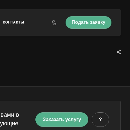
Подать заявку
КОНТАКТЫ
 вами в
Заказать услугу
?
сующие